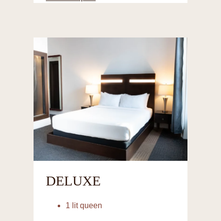
DELUXE
1 lit queen