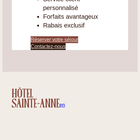
personnalisé
Forfaits avantageux
Rabais exclusif
Réserver votre séjour
Contactez-nous
fr
en
32 rue Sainte-Anne, Québec
Canada – G1R 3X3