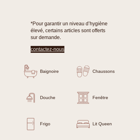
*Pour garantir un niveau d’hygiène
élevé, certains articles sont offerts
sur demande.
contactez-nous
Baignoire
Chaussons
Douche
Fenêtre
Frigo
Lit Queen