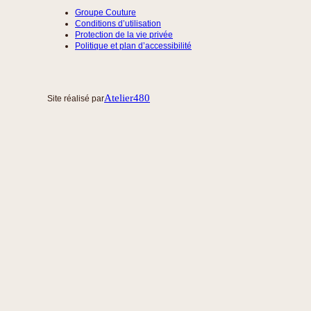
Groupe Couture
Conditions d’utilisation
Protection de la vie privée
Politique et plan d’accessibilité
Atelier480
Site réalisé par