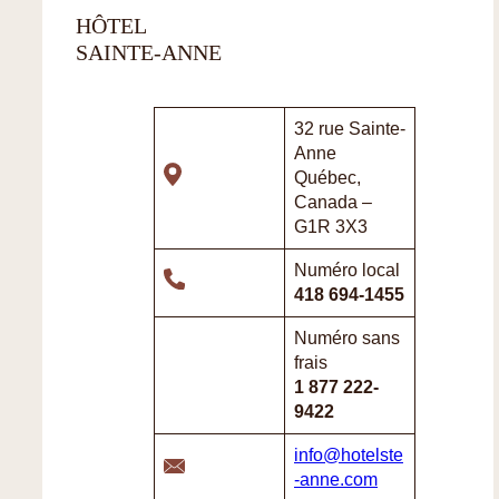
HÔTEL
SAINTE-ANNE
32 rue Sainte-
Anne
Québec,
Canada –
G1R 3X3
Numéro local
418 694-1455
Numéro sans
frais
1 877 222-
9422
info@hotelste
-anne.com