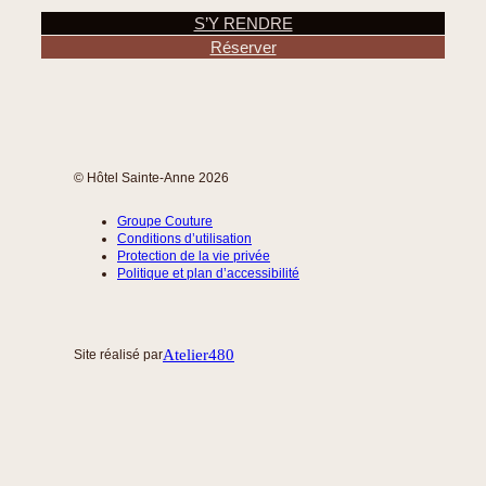
S’Y RENDRE
Réserver
© Hôtel Sainte-Anne 2026
Groupe Couture
Conditions d’utilisation
Protection de la vie privée
Politique et plan d’accessibilité
Atelier480
Site réalisé par