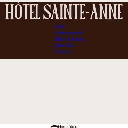
Hôtel
Hébergement
Offres & forfaits
Quoi faire
Contact
Nos hôtels