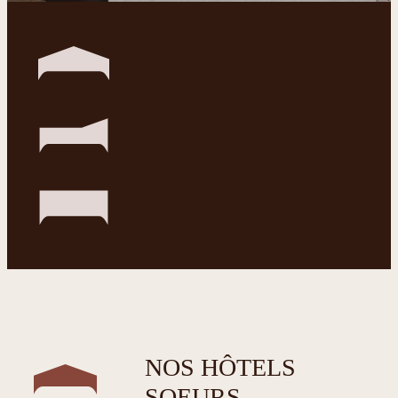
NOS HÔTELS
SOEURS