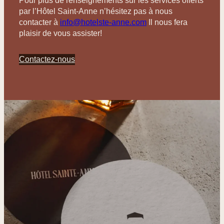
Pour plus de renseignements sur les services offerts
par l’Hôtel Saint-Anne n’hésitez pas à nous
contacter à
info@hotelste-anne.com
Il nous fera
plaisir de vous assister!
Contactez-nous