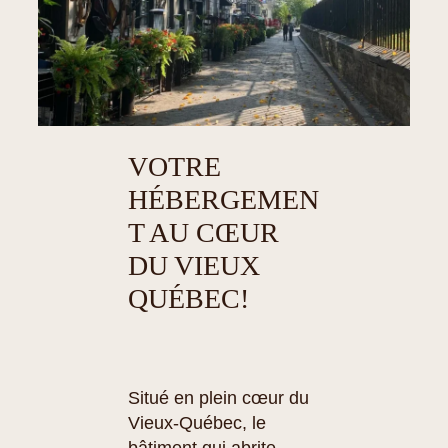
VOTRE
HÉBERGEMEN
T AU CŒUR
DU VIEUX
QUÉBEC!
Situé en plein cœur du
Vieux-Québec, le