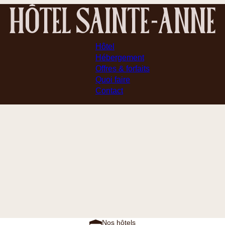
Hôtel
Hébergement
Offres & forfaits
Quoi faire
Contact
Nos hôtels