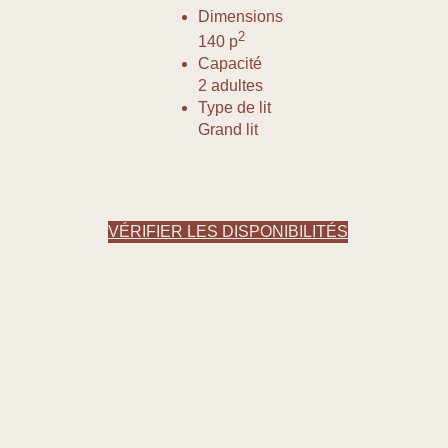
Dimensions
2
140 p
Capacité
2 adultes
Type de lit
Grand lit
VÉRIFIER LES DISPONIBILITÉS