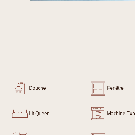
Douche
Fenêtre
Lit Queen
Machine Exp