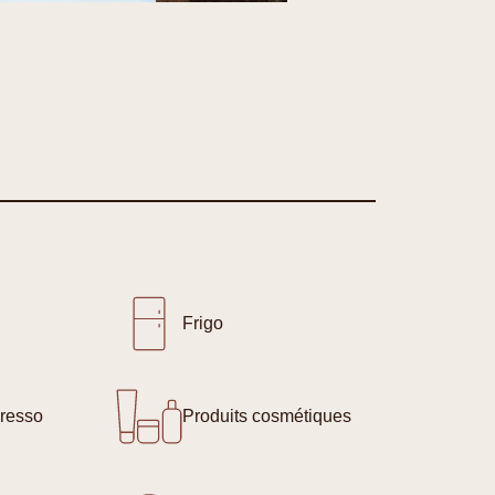
Frigo
resso
Produits cosmétiques