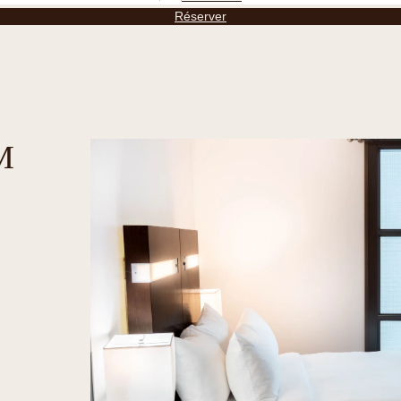
Réserver
M